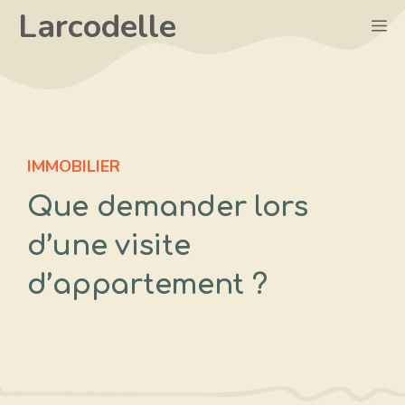
Aller
Larcodelle
M
au
contenu
IMMOBILIER
Que demander lors
d’une visite
d’appartement ?