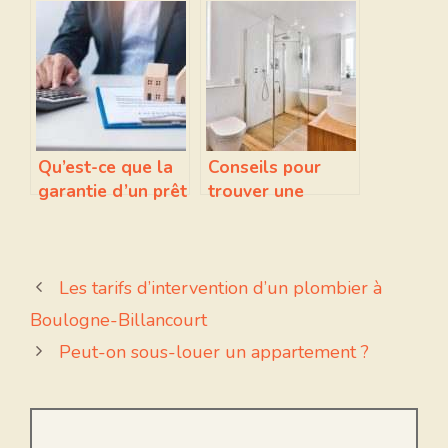
appartement ?
appartement ?
Qu’est-ce que la
Conseils pour
garantie d’un prêt
trouver une
immobilier ?
location de studio
à Paris
Les tarifs d’intervention d’un plombier à
Boulogne-Billancourt
Peut-on sous-louer un appartement ?