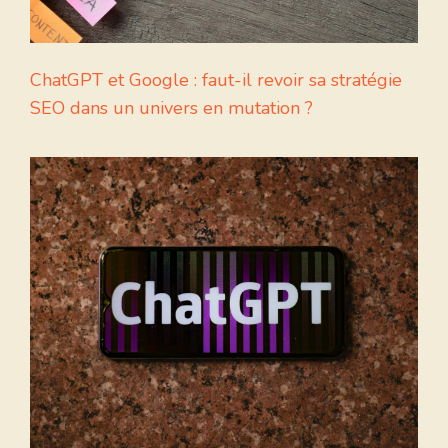
ChatGPT et Google : faut-il revoir sa stratégie
SEO dans un univers en mutation ?