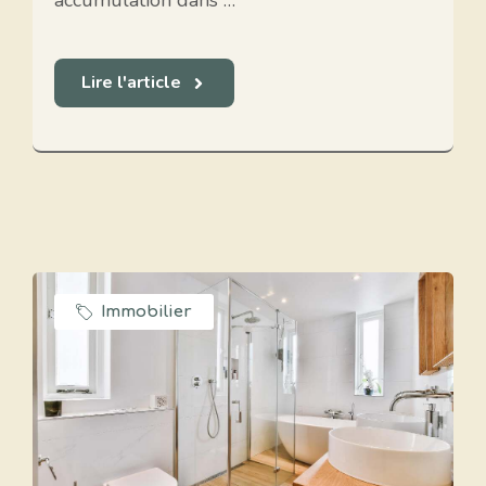
accumulation dans …
Lire l'article
Immobilier