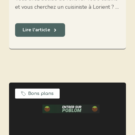
et vous cherchez un cuisiniste à Lorient ? …
Lire l'article
Bons plans