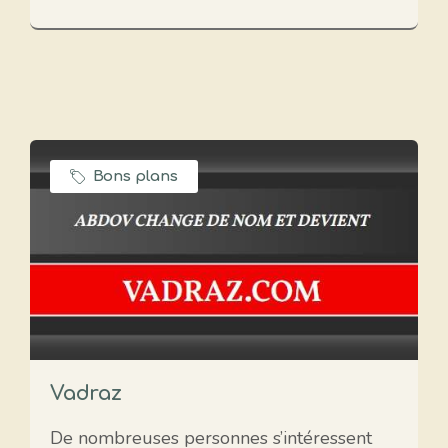
Bons plans
Vadraz
De nombreuses personnes s’intéressent