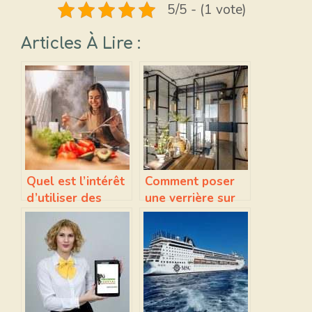
5/5 - (1 vote)
Articles À Lire :
Quel est l’intérêt
Comment poser
d’utiliser des
une verrière sur
machines sous
placo en 10
vide alimentaires
étapes faciles !