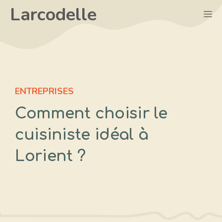
Aller
Larcodelle
M
au
contenu
ENTREPRISES
Comment choisir le
cuisiniste idéal à
Lorient ?