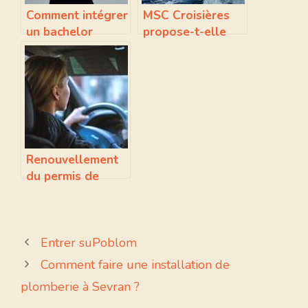
Comment intégrer
MSC Croisières
un bachelor
propose-t-elle
management ?
des croisières en
Méditerranée?
Renouvellement
du permis de
conduire : quelles
sont les
conditions ?
Entrer suPoblom
Comment faire une installation de
plomberie à Sevran ?