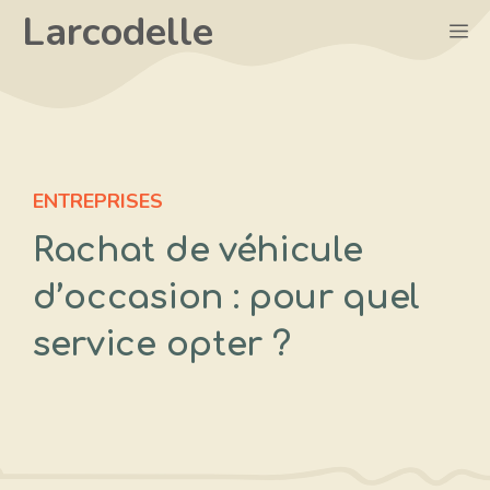
Aller
Larcodelle
M
au
contenu
ENTREPRISES
Rachat de véhicule
d’occasion : pour quel
service opter ?