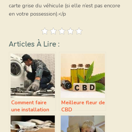
carte grise du véhicule (si elle n’est pas encore
en votre possession).</p
Articles À Lire :
Comment faire
Meilleure fleur de
une installation
CBD
de plomberie à
Sevran ?