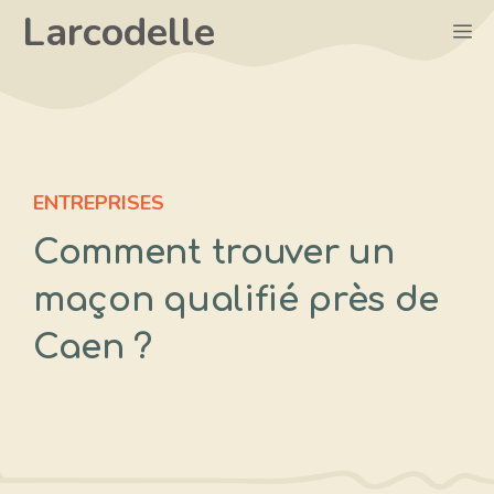
Aller
Larcodelle
M
au
contenu
ENTREPRISES
Comment trouver un
maçon qualifié près de
Caen ?