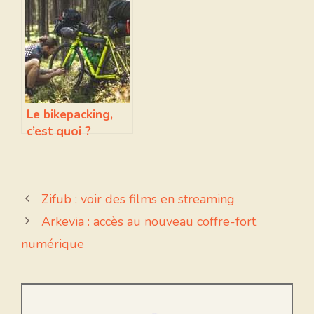
qu'est-ce que
devriez-vous
c'est ?
contacter ?
Le bikepacking,
c’est quoi ?
Zifub : voir des films en streaming
Arkevia : accès au nouveau coffre-fort
numérique