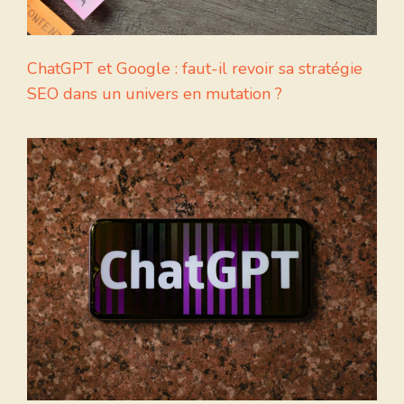
ChatGPT et Google : faut-il revoir sa stratégie
SEO dans un univers en mutation ?