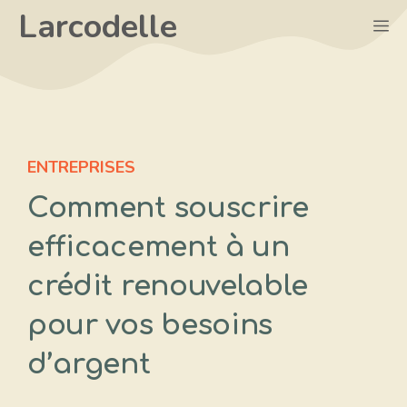
Aller
Larcodelle
M
au
contenu
ENTREPRISES
Comment souscrire
efficacement à un
crédit renouvelable
pour vos besoins
d’argent