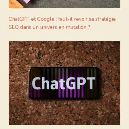
ChatGPT et Google : faut-il revoir sa stratégie
SEO dans un univers en mutation ?