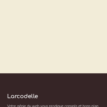
Larcodelle
Votre génie du web vous prodigue conseils et bons plan